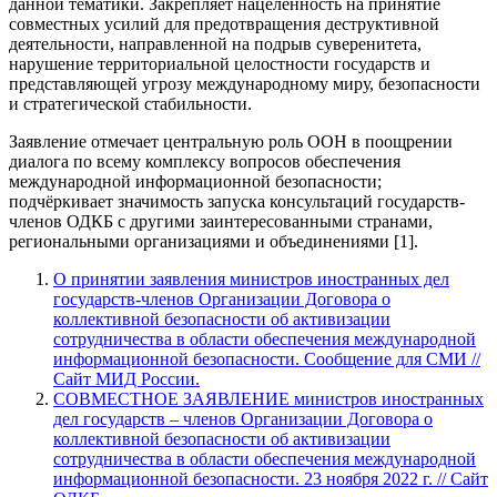
данной тематики. Закрепляет нацеленность на принятие
совместных усилий для предотвращения деструктивной
деятельности, направленной на подрыв суверенитета,
нарушение территориальной целостности государств и
представляющей угрозу международному миру, безопасности
и стратегической стабильности.
Заявление отмечает центральную роль ООН в поощрении
диалога по всему комплексу вопросов обеспечения
международной информационной безопасности;
подчёркивает значимость запуска консультаций государств-
членов ОДКБ с другими заинтересованными странами,
региональными организациями и объединениями [1].
О принятии заявления министров иностранных дел
государств-членов Организации Договора о
коллективной безопасности об активизации
сотрудничества в области обеспечения международной
информационной безопасности. Сообщение для СМИ //
Сайт МИД России.
СОВМЕСТНОЕ ЗАЯВЛЕНИЕ министров иностранных
дел государств – членов Организации Договора о
коллективной безопасности об активизации
сотрудничества в области обеспечения международной
информационной безопасности. 23 ноября 2022 г. // Сайт