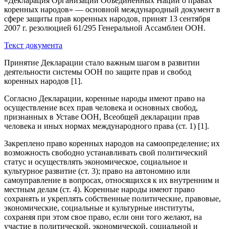
«Декларация Организации Объединенных Наций о правах
коренных народов» — основной международный документ в
сфере защиты прав коренных народов, принят 13 сентября
2007 г. резолюцией 61/295 Генеральной Ассамблеи ООН.
Текст документа
Принятие Декларации стало важным шагом в развитии
деятельности системы ООН по защите прав и свобод
коренных народов [1].
Согласно Декларации, коренные народы имеют право на
осуществление всех прав человека и основных свобод,
признанных в Уставе ООН, Всеобщей декларации прав
человека и иных нормах международного права (ст. 1) [1].
Закреплено право коренных народов на самоопределение; их
возможность свободно устанавливать свой политический
статус и осуществлять экономическое, социальное и
культурное развитие (ст. 3); право на автономию или
самоуправление в вопросах, относящихся к их внутренним и
местным делам (ст. 4). Коренные народы имеют право
сохранять и укреплять собственные политические, правовые,
экономические, социальные и культурные институты,
сохраняя при этом свое право, если они того желают, на
участие в политической, экономической, социальной и