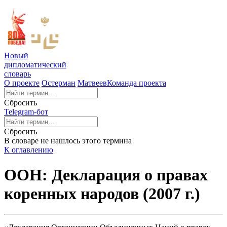
Новый
дипломатический
словарь
О проекте
Остерман
Матвеев
Команда проекта
Сбросить
Telegram-бот
Сбросить
В словаре не нашлось этого термина
К оглавлению
ООН: Декларация о правах
коренных народов (2007 г.)