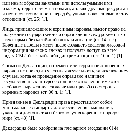
или иным образом занятыми или используемыми ими
землями, территориями и водами, а также другими ресурсами
и нести ответственность перед будущими поколениями в этом
отношении (ст. 25) [1].
Лица, принадлежащие к коренным народам, имеют право на
получение государственного образования всех уровней и во
всех формах без какой-либо дискриминации (ст. 14 п. 2).
Коренные народы имеют право создавать средства массовой
информации на своих языках и получать доступ ко всем
видам СМИ без какой-либо дискриминации (ст. 16 п. 1) [1].
Согласно Декларации, на землях или территориях коренных
народов не проводится военная деятельность, за исключением
случаев, когда ее проведение оправдано наличием
государственных интересов или в ее отношении имеются
свободно выраженное согласие или просьба со стороны
коренных народов (ст. 30 п. 1) [1].
Признанные в Декларации права представляют собой
минимальные стандарты для обеспечения выживания,
уважения достоинства и благополучия коренных народов
мира (ст. 43) [1].
Декларация была одобрена на пленарном заседании 61-й