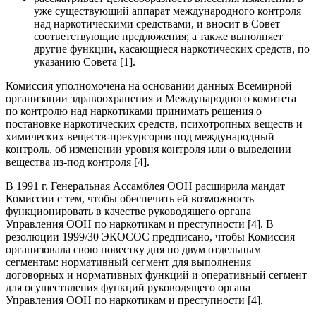
уже существующий аппарат международного контроля
над наркотическими средствами, и вносит в Совет
соответствующие предложения; а также выполняет
другие функции, касающиеся наркотических средств, по
указанию Совета [1].
Комиссия уполномочена на основании данных Всемирной
организации здравоохранения и Международного комитета
по контролю над наркотиками принимать решения о
постановке наркотических средств, психотропных веществ и
химических веществ-прекурсоров под международный
контроль, об изменении уровня контроля или о выведении
вещества из-под контроля [4].
В 1991 г. Генеральная Ассамблея ООН расширила мандат
Комиссии с тем, чтобы обеспечить ей возможность
функционировать в качестве руководящего органа
Управления ООН по наркотикам и преступности [4]. В
резолюции 1999/30 ЭКОСОС предписано, чтобы Комиссия
организовала свою повестку дня по двум отдельным
сегментам: нормативный сегмент для выполнения
договорных и нормативных функций и оперативный сегмент
для осуществления функций руководящего органа
Управления ООН по наркотикам и преступности [4].