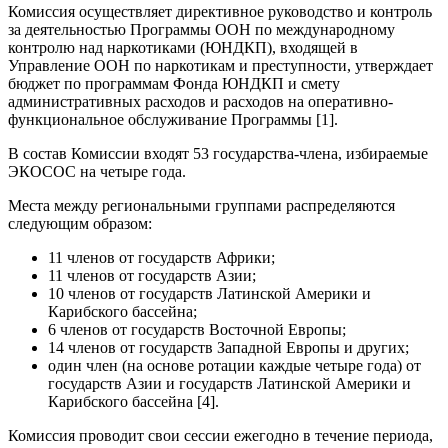
Комиссия осуществляет директивное руководство и контроль
за деятельностью Программы ООН по международному
контролю над наркотиками (ЮНДКП), входящей в
Управление ООН по наркотикам и преступности, утверждает
бюджет по программам Фонда ЮНДКП и смету
административных расходов и расходов на оперативно-
функциональное обслуживание Программы [1].
В состав Комиссии входят 53 государства-члена, избираемые
ЭКОСОС на четыре года.
Места между региональными группами распределяются
следующим образом:
11 членов от государств Африки;
11 членов от государств Азии;
10 членов от государств Латинской Америки и
Карибского бассейна;
6 членов от государств Восточной Европы;
14 членов от государств Западной Европы и других;
один член (на основе ротации каждые четыре года) от
государств Азии и государств Латинской Америки и
Карибского бассейна [4].
Комиссия проводит свои сессии ежегодно в течение периода,