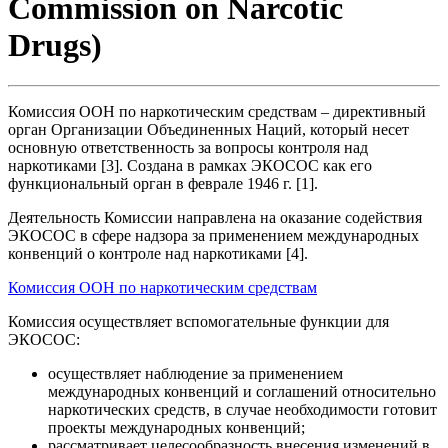
Commission on Narcotic
Drugs)
Комиссия ООН по наркотическим средствам – директивный
орган Организации Объединенных Наций, который несет
основную ответственность за вопросы контроля над
наркотиками [3]. Создана в рамках ЭКОСОС как его
функциональный орган в феврале 1946 г. [1].
Деятельность Комиссии направлена на оказание содействия
ЭКОСОС в сфере надзора за применением международных
конвенций о контроле над наркотиками [4].
Комиссия ООН по наркотическим средствам
Комиссия осуществляет вспомогательные функции для
ЭКОСОС:
осуществляет наблюдение за применением
международных конвенций и соглашений относительно
наркотических средств, в случае необходимости готовит
проекты международных конвенций;
рассматривает целесообразность внесения изменений в