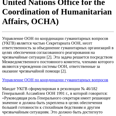
United Nations Office for the
Coordination of Humanitarian
Affairs, OCHA)
Управление ООН по координации гуманитарных вопросов
(УКГВ) является частью Секретариата ООН, несет
ответственность за объединение гуманитарных организаций в
целях обеспечения согласованного реагирования на
чрезвычайные ситуации [2]. Эта задача решается посредством
Межведомственного постоянного комитета, членами которого
являются учреждения системы ООН, ответственные за
оказание чрезвычайной помощи [2].
Управление ООН по координации гуманитарных вопросов
Мандат УКГВ сформулирован в резолюции № 46/182
Генеральной Ассамблеи ООН 1991 г., в которой говорится:
«Руководящая роль Генерального секретаря имеет решающее
значение и должна быть укреплена в целях обеспечения
большей готовности к стихийным бедствиям и другим
чрезвычайным ситуациям. Это должно быть достигнуто