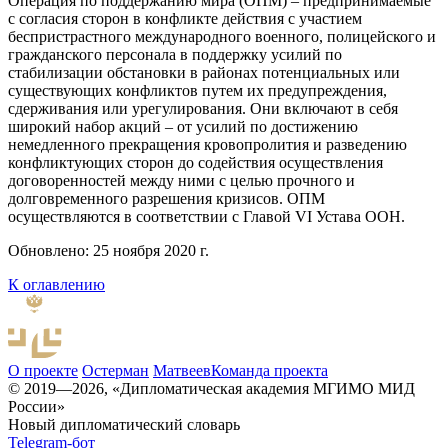
Операция по поддержанию мира (ОПМ) – предпринимаемые
с согласия сторон в конфликте действия с участием
беспристрастного международного военного, полицейского и
гражданского персонала в поддержку усилий по
стабилизации обстановки в районах потенциальных или
существующих конфликтов путем их предупреждения,
сдерживания или урегулирования. Они включают в себя
широкий набор акций – от усилий по достижению
немедленного прекращения кровопролития и разведению
конфликтующих сторон до содействия осуществления
договоренностей между ними с целью прочного и
долговременного разрешения кризисов. ОПМ
осуществляются в соответствии с Главой VI Устава ООН.
Обновлено: 25 ноября 2020 г.
К оглавлению
О проекте
Остерман
Матвеев
Команда проекта
© 2019—2026, «Дипломатическая академия МГИМО МИД
России»
Новый дипломатический словарь
Telegram-бот