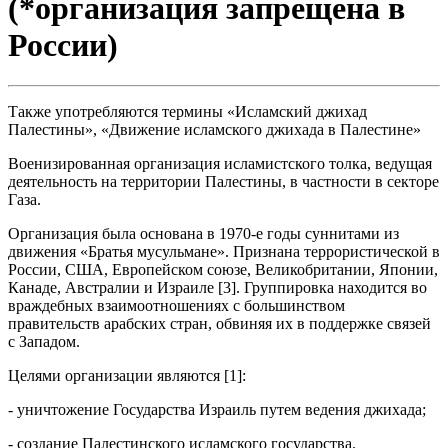
(*организация запрещена в
России)
Также употребляются термины «Исламский джихад
Палестины», «Движение исламского джихада в Палестине»
Военизированная организация исламистского толка, ведущая
деятельность на территории Палестины, в частности в секторе
Газа.
Организация была основана в 1970-е годы суннитами из
движения «Братья мусульмане». Признана террористической в
России, США, Европейском союзе, Великобритании, Японии,
Канаде, Австралии и Израиле [3]. Группировка находится во
враждебных взаимоотношениях с большинством
правительств арабских стран, обвиняя их в поддержке связей
с Западом.
Целями организации являются [1]:
- уничтожение Государства Израиль путем ведения джихада;
- создание Палестинского исламского государства.