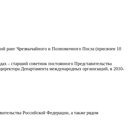
ий ранг Чрезвычайного и Полномочного Посла (присвоен 10
одах – старший советник постоянного Представительства
 директора Департамента международных организаций, в 2010-
ительства Российской Федерации, а также рядом