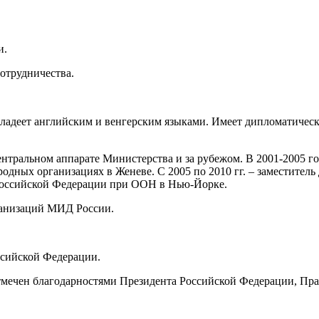
и.
отрудничества.
адеет английским и венгерским языками. Имеет дипломатическ
ентральном аппарате Министерства и за рубежом. В 2001-2005 г
ных организациях в Женеве. С 2005 по 2010 гг. – заместитель
 Российской Федерации при ООН в Нью-Йорке.
рганизаций МИД России.
ссийской Федерации.
мечен благодарностями Президента Российской Федерации, Прав