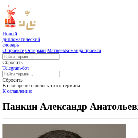
Новый
дипломатический
словарь
О проекте
Остерман
Матвеев
Команда проекта
Сбросить
Telegram-бот
Сбросить
В словаре не нашлось этого термина
К оглавлению
Панкин Александр Анатольев