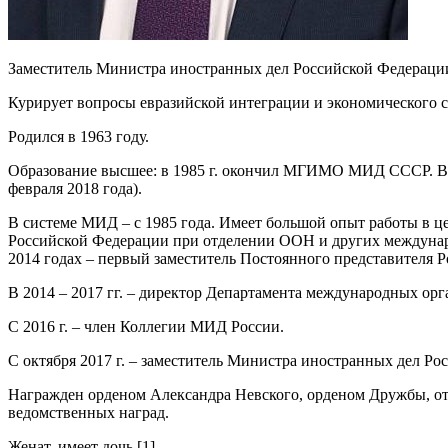
Заместитель Министра иностранных дел Российской Федераци
Курирует вопросы евразийской интеграции и экономического с
Родился в 1963 году.
Образование высшее: в 1985 г. окончил МГИМО МИД СССР. Вл
февраля 2018 года).
В системе МИД – с 1985 года. Имеет большой опыт работы в ц
Российской Федерации при отделении ООН и других международ
2014 годах – первый заместитель Постоянного представителя
В 2014 – 2017 гг. – директор Департамента международных о
С 2016 г. – член Коллегии МИД России.
С октября 2017 г. – заместитель Министра иностранных дел Ро
Награжден орденом Александра Невского, орденом Дружбы, от
ведомственных наград.
Женат, имеет дочь [1].