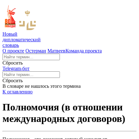
Новый
дипломатический
словарь
О проекте
Остерман
Матвеев
Команда проекта
Сбросить
Telegram-бот
Сбросить
В словаре не нашлось этого термина
К оглавлению
Полномочия (в отношении
международных договоров)