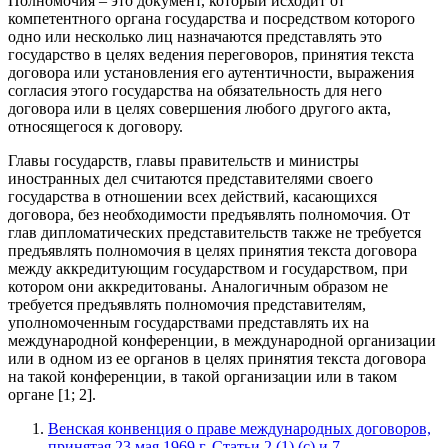
Полномочия – это документ, который исходит от
компетентного органа государства и посредством которого
одно или несколько лиц назначаются представлять это
государство в целях ведения переговоров, принятия текста
договора или установления его аутентичности, выражения
согласия этого государства на обязательность для него
договора или в целях совершения любого другого акта,
относящегося к договору.
Главы государств, главы правительств и министры
иностранных дел считаются представителями своего
государства в отношении всех действий, касающихся
договора, без необходимости предъявлять полномочия. От
глав дипломатических представительств также не требуется
предъявлять полномочия в целях принятия текста договора
между аккредитующим государством и государством, при
котором они аккредитованы. Аналогичным образом не
требуется предъявлять полномочия представителям,
уполномоченным государствами представлять их на
международной конференции, в международной организации
или в одном из ее органов в целях принятия текста договора
на такой конференции, в такой организации или в таком
органе [1; 2].
Венская конвенция о праве международных договоров,
принятая 23 мая 1969 г. Статьи 2 (1) (с) и 7.