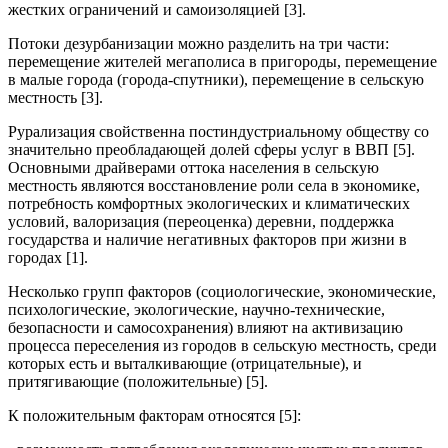
жестких ограничений и самоизоляцией [3].
Потоки дезурбанизации можно разделить на три части:
перемещение жителей мегаполиса в пригороды, перемещение
в малые города (города-спутники), перемещение в сельскую
местность [3].
Рурализация свойственна постиндустриальному обществу со
значительно преобладающей долей сферы услуг в ВВП [5].
Основными драйверами оттока населения в сельскую
местность являются восстановление роли села в экономике,
потребность комфортных экологических и климатических
условий, валоризация (переоценка) деревни, поддержка
государства и наличие негативных факторов при жизни в
городах [1].
Несколько групп факторов (социологические, экономические,
психологические, экологические, научно-технические,
безопасности и самосохранения) влияют на активизацию
процесса переселения из городов в сельскую местность, среди
которых есть и выталкивающие (отрицательные), и
притягивающие (положительные) [5].
К положительным факторам относятся [5]: