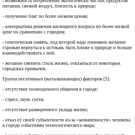
- возможность потребления экологически чистых продуктов
питания, свежий воздух, близость к природе;
- получение благ по более низким ценам;
- альтернатива решения жилищного вопроса по более низкой
цене по сравнению с городом;
- генетическая память, под которой надо понимать желание
горожан вернуться к истокам, быть ближе к природе и больше
взаимодействовать с ней;
- желание сменить стиль жизни, отказаться от некоторых
городских привычек.
Группа негативных (выталкивающих) факторов [5]:
- отсутствие полноценного общения в городе;
- стресс, шум, суета;
- отсутствие размеренного уклада жизни;
- отказ от своей субъектности из-за «захваченности» человека
в городе событиями технологического мира;