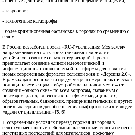
- военные действия, возникновение пандемий и эпидемий;
- терроризм;
- техногенные катастрофы;
- более криминогенная обстановка в городах по сравнению с
селом.
В России разработан проект «RU-Рурализация: Моя земля»,
направленный на популяризацию жизни на земле и
устойчивое развитие сельских территорий. Проект
предполагает создание единой идеологической и
информационно-технологической платформы для развития
новых современных форматов сельской жизни «Деревня 2.0».
В рамках данного проекта предусмотрены меры практической
помощи переселенцам в обустройстве на новом месте – от
создания «одного окна» по всем вопросам, связанным с
переездом, до подключения к платформе медицинских,
образовательных, банковских, предпринимательских и других
полезных сервисов для обеспечения комфортной жизни людей
«вдали от цивилизации» [5, 6].
В современных условиях переезд горожан из города в
сельскую местность и небольшие населенные пункты не несет
негативных последствий для мегаполисов, поскольку