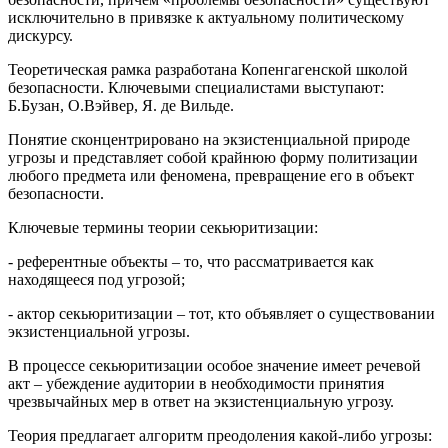
исключительно в привязке к актуальному политическому
дискурсу.
Теоретическая рамка разработана Копенгагенской школой
безопасности. Ключевыми специалистами выступают:
Б.Бузан, О.Вэйвер, Я. де Вильде.
Понятие сконцентрировано на экзистенциальной природе
угрозы и представляет собой крайнюю форму политизации
любого предмета или феномена, превращение его в объект
безопасности.
Ключевые термины теории секьюритизации:
- референтные объекты – то, что рассматривается как
находящееся под угрозой;
- актор секьюритизации – тот, кто объявляет о существовании
экзистенциальной угрозы.
В процессе секьюритизации особое значение имеет речевой
акт – убеждение аудитории в необходимости принятия
чрезвычайных мер в ответ на экзистенциальную угрозу.
Теория предлагает алгоритм преодоления какой-либо угрозы: