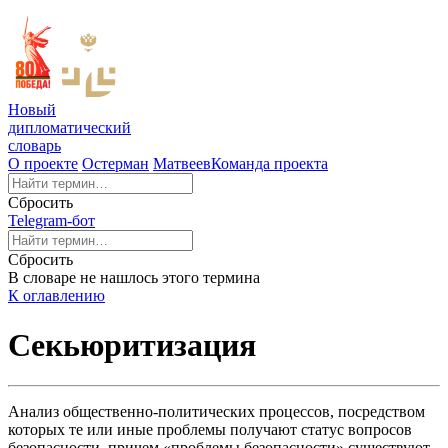
Новый
дипломатический
словарь
О проекте
Остерман
Матвеев
Команда проекта
Сбросить
Telegram-бот
Сбросить
В словаре не нашлось этого термина
К оглавлению
Секьюритизация
Анализ общественно-политических процессов, посредством
которых те или иные проблемы получают статус вопросов
безопасности, причем «проблемы безопасности» существуют