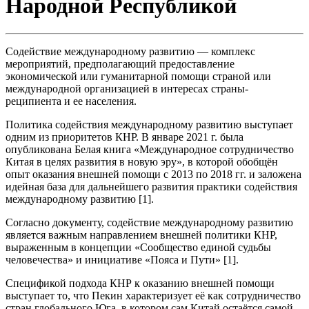
Народной Республикой
Содействие международному развитию — комплекс
мероприятий, предполагающий предоставление
экономической или гуманитарной помощи страной или
международной организацией в интересах страны-
реципиента и ее населения.
Политика содействия международному развитию выступает
одним из приоритетов КНР. В январе 2021 г. была
опубликована Белая книга «Международное сотрудничество
Китая в целях развития в новую эру», в которой обобщён
опыт оказания внешней помощи с 2013 по 2018 гг. и заложена
идейная база для дальнейшего развития практики содействия
международному развитию [1].
Согласно документу, содействие международному развитию
является важным направлением внешней политики КНР,
выраженным в концепции «Сообщество единой судьбы
человечества» и инициативе «Пояса и Пути» [1].
Спецификой подхода КНР к оказанию внешней помощи
выступает то, что Пекин характеризует её как сотрудничество
стран глобального Юга, в котором сам Китай остаётся самой