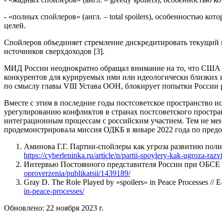
- «полных спойлеров» (англ. – total spoilers), особенностью
целей.
Спойлеров объединяет стремление дискредитировать текущий п
источников сверхдоходов [3].
МИД России неоднократно обращал внимание на то, что США 
конкурентов для курируемых ими или идеологически близких 
по смыслу главы VIII Устава ООН, блокирует попытки России 
Вместе с этим в последние годы постсоветское пространство и
урегулированию конфликтов в странах постсоветского простра
интеграционным процессам с российским участием. Тем не мене
продемонстрировала миссия ОДКБ в январе 2022 года по пред
Аминова Г.Г. Партии-спойлеры как угроза развитию поли
https://cyberleninka.ru/article/n/partii-spoylery-kak-ugroza-raz
Интервью Постоянного представителя России при ОБСЕ А
oproverzenia/publikatsii/1439189/
Gray D. The Role Played by «spoilers» in Peace Processes // E
in-peace-processes/
Обновлено: 22 ноября 2023 г.