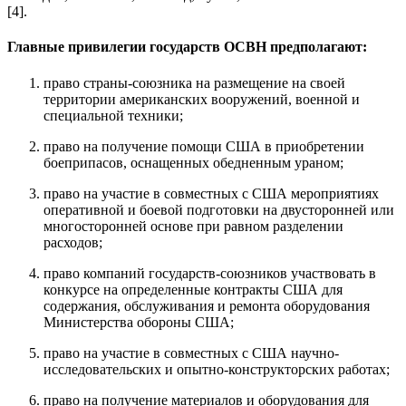
[4].
Главные привилегии государств ОСВН предполагают:
право страны-союзника на размещение на своей
территории американских вооружений, военной и
специальной техники;
право на получение помощи США в приобретении
боеприпасов, оснащенных обедненным ураном;
право на участие в совместных с США мероприятиях
оперативной и боевой подготовки на двусторонней или
многосторонней основе при равном разделении
расходов;
право компаний государств-союзников участвовать в
конкурсе на определенные контракты США для
содержания, обслуживания и ремонта оборудования
Министерства обороны США;
право на участие в совместных с США научно-
исследовательских и опытно-конструкторских работах;
право на получение материалов и оборудования для