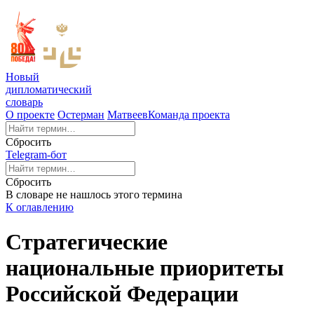
Новый
дипломатический
словарь
О проекте
Остерман
Матвеев
Команда проекта
Сбросить
Telegram-бот
Сбросить
В словаре не нашлось этого термина
К оглавлению
Стратегические
национальные приоритеты
Российской Федерации