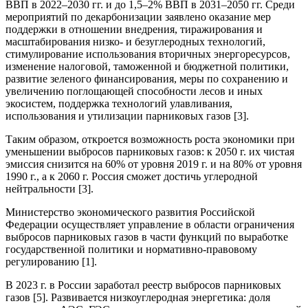
ВВП в 2022–2030 гг. и до 1,5–2% ВВП в 2031–2050 гг. Среди
мероприятий по декарбонизации заявлено оказание мер
поддержки в отношении внедрения, тиражирования и
масштабирования низко- и безуглеродных технологий,
стимулирование использования вторичных энергоресурсов,
изменение налоговой, таможенной и бюджетной политики,
развитие зеленого финансирования, меры по сохранению и
увеличению поглощающей способности лесов и иных
экосистем, поддержка технологий улавливания,
использования и утилизации парниковых газов [3].
Таким образом, откроется возможность роста экономики при
уменьшении выбросов парниковых газов: к 2050 г. их чистая
эмиссия снизится на 60% от уровня 2019 г. и на 80% от уровня
1990 г., а к 2060 г. Россия сможет достичь углеродной
нейтральности [3].
Министерство экономического развития Российской
Федерации осуществляет управление в области ограничения
выбросов парниковых газов в части функций по выработке
государственной политики и нормативно-правовому
регулированию [1].
В 2023 г. в России заработал реестр выбросов парниковых
газов [5]. Развивается низкоуглеродная энергетика: доля