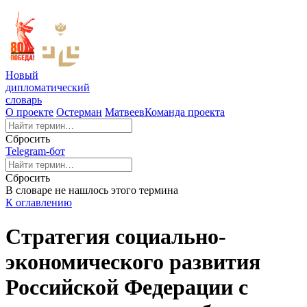
Новый
дипломатический
словарь
О проекте
Остерман
Матвеев
Команда проекта
Сбросить
Telegram-бот
Сбросить
В словаре не нашлось этого термина
К оглавлению
Стратегия социально-
экономического развития
Российской Федерации с