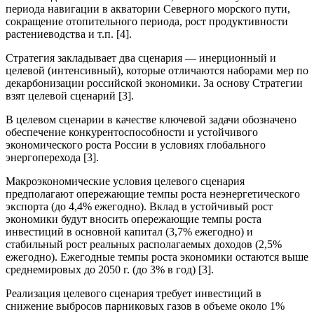
периода навигации в акватории Северного морского пути,
сокращение отопительного периода, рост продуктивности
растениеводства и т.п. [4].
Стратегия закладывает два сценария — инерционный и
целевой (интенсивный), которые отличаются наборами мер по
декарбонизации российской экономики. За основу Стратегии
взят целевой сценарий [3].
В целевом сценарии в качестве ключевой задачи обозначено
обеспечение конкурентоспособности и устойчивого
экономического роста России в условиях глобального
энергоперехода [3].
Макроэкономические условия целевого сценария
предполагают опережающие темпы роста неэнергетического
экспорта (до 4,4% ежегодно). Вклад в устойчивый рост
экономики будут вносить опережающие темпы роста
инвестиций в основной капитал (3,7% ежегодно) и
стабильный рост реальных располагаемых доходов (2,5%
ежегодно). Ежегодные темпы роста экономики остаются выше
среднемировых до 2050 г. (до 3% в год) [3].
Реализация целевого сценария требует инвестиций в
снижение выбросов парниковых газов в объеме около 1%