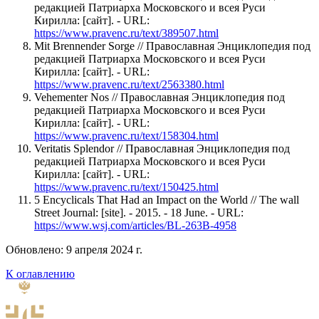
редакцией Патриарха Московского и всея Руси
Кирилла: [сайт]. - URL:
https://www.pravenc.ru/text/389507.html
Mit Brennender Sorge // Православная Энциклопедия под
редакцией Патриарха Московского и всея Руси
Кирилла: [сайт]. - URL:
https://www.pravenc.ru/text/2563380.html
Vehementer Nos // Православная Энциклопедия под
редакцией Патриарха Московского и всея Руси
Кирилла: [сайт]. - URL:
https://www.pravenc.ru/text/158304.html
Veritatis Splendor // Православная Энциклопедия под
редакцией Патриарха Московского и всея Руси
Кирилла: [сайт]. - URL:
https://www.pravenc.ru/text/150425.html
5 Encyclicals That Had an Impact on the World // The wall
Street Journal: [site]. - 2015. - 18 June. - URL:
https://www.wsj.com/articles/BL-263B-4958
Обновлено: 9 апреля 2024 г.
К оглавлению