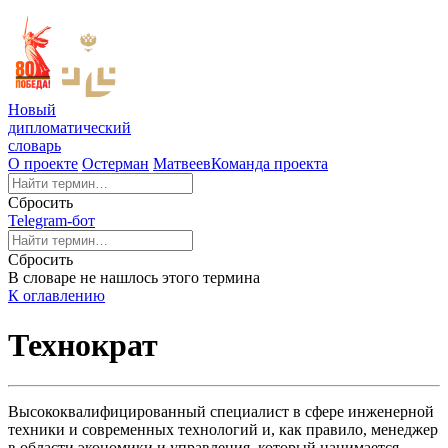
Новый
дипломатический
словарь
О проекте
Остерман
Матвеев
Команда проекта
Сбросить
Telegram-бот
Сбросить
В словаре не нашлось этого термина
К оглавлению
Технократ
Высококвалифицированный специалист в сфере инженерной
техники и современных технологий и, как правило, менеджер
в области экономики и управления, который нанимается