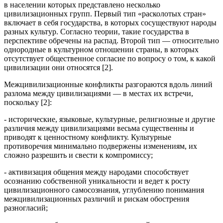
в населении которых представлено несколько
цивилизационных групп. Первый тип «расколотых стран»
включает в себя государства, в которых сосуществуют народы
разных культур. Согласно теории, такие государства в
перспективе обречены на распад. Второй тип — относительно
однородные в культурном отношении страны, в которых
отсутствует общественное согласие по вопросу о том, к какой
цивилизации они относятся [2].
Межцивилизационные конфликты разгораются вдоль линий
разлома между цивилизациями — в местах их встречи,
поскольку [2]:
- исторические, языковые, культурные, религиозные и другие
различия между цивилизациями весьма существенны и
приводят к ценностному конфликту. Культурные
противоречия минимально подвержены изменениям, их
сложно разрешить и свести к компромиссу;
- активизация общения между народами способствует
осознанию собственной уникальности и ведет к росту
цивилизационного самосознания, углублению понимания
межцивилизационных различий и рискам обострения
разногласий;