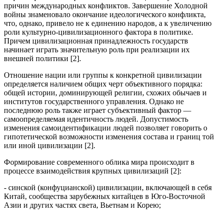
причин международных конфликтов. Завершение Холодной
войны знаменовало окончание идеологического конфликта,
что, однако, привело не к единению народов, а к увеличению
роли культурно-цивилизационного фактора в политике.
Причем цивилизационная принадлежность государств
начинает играть значительную роль при реализации их
внешней политики [2].
Отношение нации или группы к конкретной цивилизации
определяется наличием общих черт объективного порядка:
общей истории, доминирующей религии, схожих обычаев и
институтов государственного управления. Однако не
последнюю роль также играет субъективный фактор —
самоопределяемая идентичность людей. Допустимость
изменения самоидентификации людей позволяет говорить о
гипотетической возможности изменения состава и границ той
или иной цивилизации [2].
Формирование современного облика мира происходит в
процессе взаимодействия крупных цивилизаций [2]:
- синской (конфуцианской) цивилизации, включающей в себя
Китай, сообщества зарубежных китайцев в Юго-Восточной
Азии и других частях света, Вьетнам и Корею;