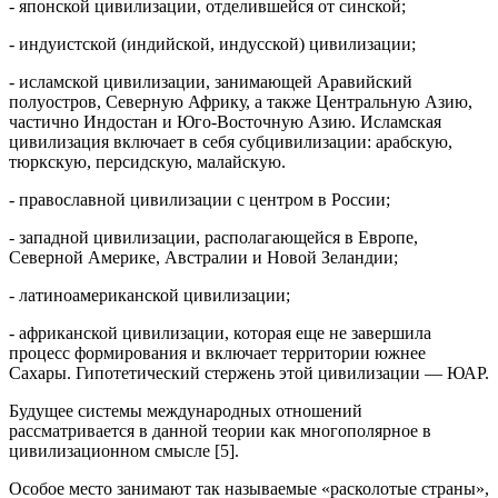
- японской цивилизации, отделившейся от синской;
- индуистской (индийской, индусской) цивилизации;
- исламской цивилизации, занимающей Аравийский
полуостров, Северную Африку, а также Центральную Азию,
частично Индостан и Юго-Восточную Азию. Исламская
цивилизация включает в себя субцивилизации: арабскую,
тюркскую, персидскую, малайскую.
- православной цивилизации с центром в России;
- западной цивилизации, располагающейся в Европе,
Северной Америке, Австралии и Новой Зеландии;
- латиноамериканской цивилизации;
- африканской цивилизации, которая еще не завершила
процесс формирования и включает территории южнее
Сахары. Гипотетический стержень этой цивилизации — ЮАР.
Будущее системы международных отношений
рассматривается в данной теории как многополярное в
цивилизационном смысле [5].
Особое место занимают так называемые «расколотые страны»,