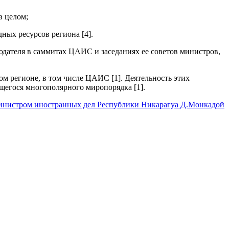
в целом;
ных ресурсов региона [4].
людателя в саммитах ЦАИС и заседаниях ее советов министров,
 регионе, в том числе ЦАИС [1]. Деятельность этих
щегося многополярного миропорядка [1].
Министром иностранных дел Республики Никарагуа Д.Монкадой