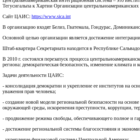
Центральноамериканская интеграционная система – это инстит
Тегусигальпа к Хартии Организации центральноамериканских гос
Сайт ЦАИС:
https://www.sica.int
В организацию входят Белиз, Гватемала, Гондурас, Доминиканск
Основной целью организации является достижение интеграции 
Штаб-квартира Секретариата находится в Республике Сальвадо
В 2010 г. состоялся перезапуск процесса центральноамерикан
региона: демократическая безопасность, изменение климата и 
Задачи деятельности ЦАИС:
- консолидация демократии и укрепление ее институтов на осн
уважения прав человека;
- создание новой модели региональной безопасности на основе
окружающей среды, искоренения преступности, коррупции, тер
- продвижение режима свободы, обеспечивающего полное и га
- достижение региональной системы благосостояния и эконом
- укрепление финансовой системы Центральной Америки;