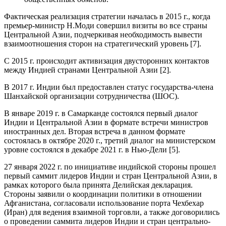
Фактическая реализация стратегии началась в 2015 г., когда
премьер-министр Н.Моди совершил визиты во все страны
Центральной Азии, подчеркивая необходимость вывести
взаимоотношения сторон на стратегический уровень [7].
С 2015 г. происходит активизация двусторонних контактов
между Индией странами Центральной Азии [2].
В 2017 г. Индии был предоставлен статус государства-члена
Шанхайской организации сотрудничества (ШОС).
В январе 2019 г. в Самарканде состоялся первый диалог
Индии и Центральной Азии в формате встречи министров
иностранных дел. Вторая встреча в данном формате
состоялась в октябре 2020 г., третий диалог на министерском
уровне состоялся в декабре 2021 г. в Нью-Дели [5].
27 января 2022 г. по инициативе индийской стороны прошел
первый саммит лидеров Индии и стран Центральной Азии, в
рамках которого была принята Делийская декларация.
Стороны заявили о координации политики в отношении
Афганистана, согласовали использование порта Чехбехар
(Иран) для ведения взаимной торговли, а также договорились
о проведении саммита лидеров Индии и стран центрально-