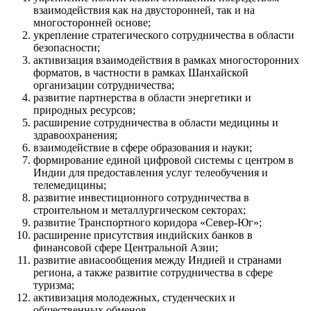
взаимодействия как на двусторонней, так и на
многосторонней основе;
укрепление стратегического сотрудничества в области
безопасности;
активизация взаимодействия в рамках многосторонних
форматов, в частности в рамках Шанхайской
организации сотрудничества;
развитие партнерства в области энергетики и
природных ресурсов;
расширение сотрудничества в области медицины и
здравоохранения;
взаимодействие в сфере образования и науки;
формирование единой цифровой системы с центром в
Индии для предоставления услуг телеобучения и
телемедицины;
развитие инвестиционного сотрудничества в
строительном и металлургическом секторах;
развитие Транспортного коридора «Север-Юг»;
расширение присутствия индийских банков в
финансовой сфере Центральной Азии;
развитие авиасообщения между Индией и странами
региона, а также развитие сотрудничества в сфере
туризма;
активизация молодежных, студенческих и
общественных обменов.