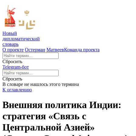
Новый
дипломатический
словарь
О проекте
Остерман
Матвеев
Команда проекта
Сбросить
Telegram-бот
Сбросить
В словаре не нашлось этого термина
К оглавлению
Внешняя политика Индии:
стратегия «Связь с
Центральной Азией»