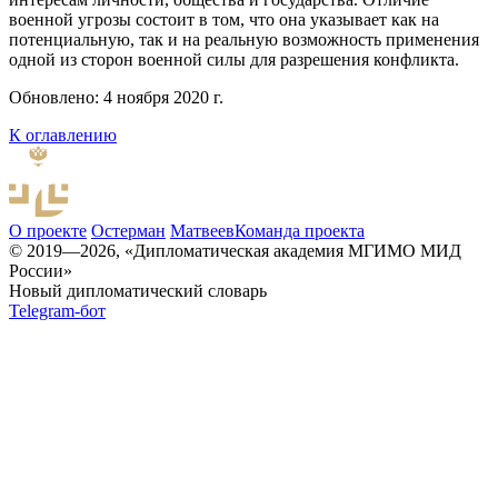
военной угрозы состоит в том, что она указывает как на
потенциальную, так и на реальную возможность применения
одной из сторон военной силы для разрешения конфликта.
Обновлено: 4 ноября 2020 г.
К оглавлению
О проекте
Остерман
Матвеев
Команда проекта
© 2019—2026, «Дипломатическая академия МГИМО МИД
России»
Новый дипломатический словарь
Telegram-бот