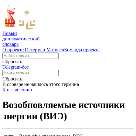
Новый
дипломатический
словарь
О проекте
Остерман
Матвеев
Команда проекта
Сбросить
Telegram-бот
Сбросить
В словаре не нашлось этого термина
К оглавлению
Возобновляемые источники
энергии (ВИЭ)